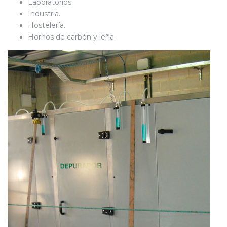
Laboratorios
Industria.
Hostelería.
Hornos de carbón y leña.