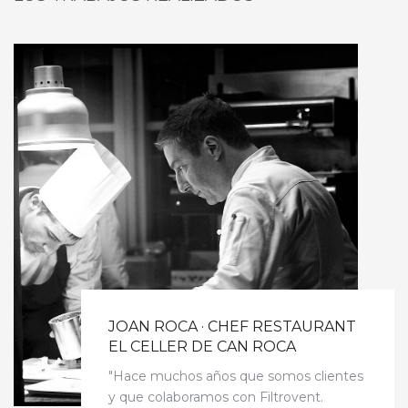
JOAN ROCA · CHEF RESTAURANT
EL CELLER DE CAN ROCA
"Hace muchos años que somos clientes
y que colaboramos con Filtrovent.