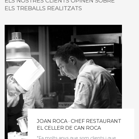
ELS NOSTRES CLIENTS OPINEN SOBRE
ELS TREBALLS REALITZATS
JOAN ROCA · CHEF RESTAURANT
EL CELLER DE CAN ROCA
"Fa molts anys que som clients i que