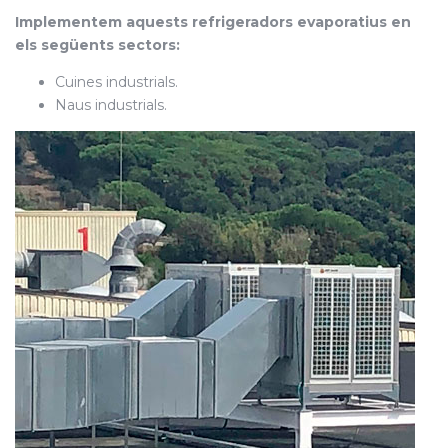
Implementem aquests refrigeradors evaporatius en
els següents sectors:
Cuines industrials.
Naus industrials.