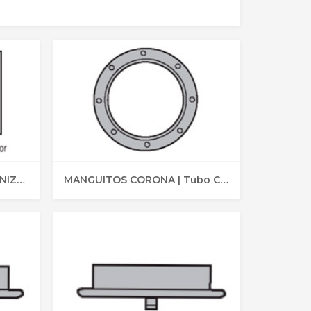
MANGUITOS UNIÓN GALVANIZADO | Tubo Circular
MANGUITOS CORONA | Tubo Circular