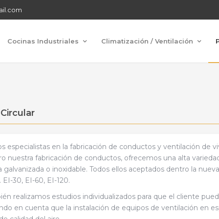
ail.com
Cocinas Industriales
Climatización / Ventilación
Circular
 especialistas en la fabricación de conductos y ventilación de viv
o nuestra fabricación de conductos, ofrecemos una alta variedad 
 galvanizada o inoxidable. Todos ellos aceptados dentro la nueva
. EI-30, EI-60, EI-120.
én realizamos estudios individualizados para que el cliente pueda 
ndo en cuenta que la instalación de equipos de ventilación en es