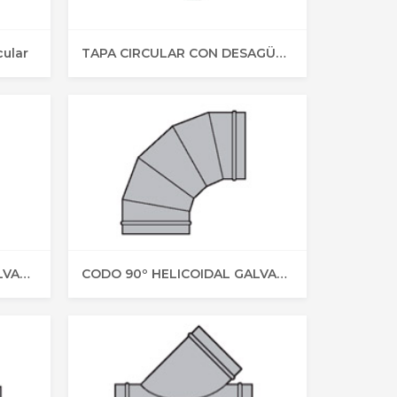
cular
TAPA CIRCULAR CON DESAGÜE | Tubo Circular
CODO 45º HELICOIDAL GALVANIZADO | Tubo Circular
CODO 90º HELICOIDAL GALVANIZADOS | Tubo Circular