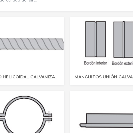
de calidad del aire.
TUBO HELICOIDAL GALVANIZADO AUT. | Tubo Circular