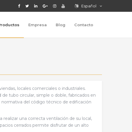
Español
Productos
Empresa
Blog
Contacto
iendas, locales comerciales o industriales.
de tubo circular, simple o doble, fabricados en
 normativa del código técnico de edificación
realizar una correcta ventilación de su local,
pacios cerrados permite disfrutar de un alto