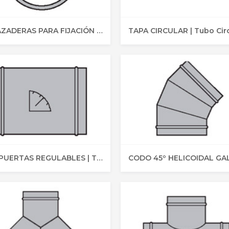
ABRAZADERAS PARA FIJACIÓN | Tubo Circular
TAPA CIRCULAR | Tubo Cir
COMPUERTAS REGULABLES | Tubo Circular